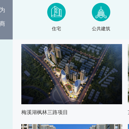
为
商
住宅
公共建筑
梅溪湖枫林三路项目