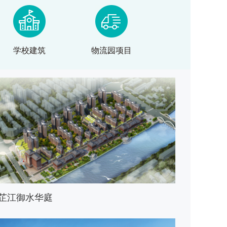
学校建筑
物流园项目
芷江御水华庭