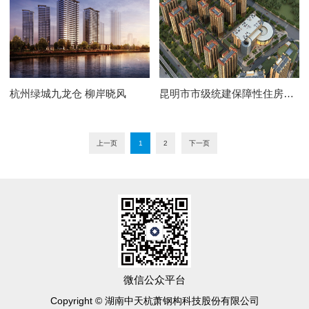
杭州绿城九龙仓 柳岸晓风
昆明市市级统建保障性住房渔村片区
上一页
1
2
下一页
微信公众平台
Copyright © 湖南中天杭萧钢构科技股份有限公司