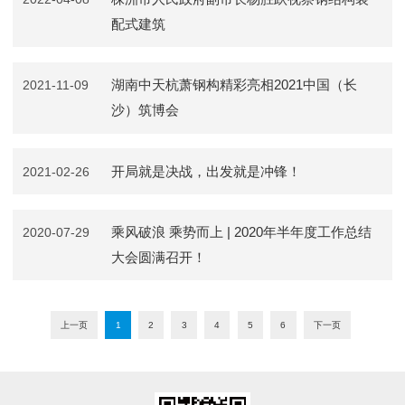
配式建筑
湖南中天杭萧钢构精彩亮相2021中国（长
2021-11-09
沙）筑博会
开局就是决战，出发就是冲锋！
2021-02-26
乘风破浪 乘势而上 | 2020年半年度工作总结
2020-07-29
大会圆满召开！
上一页
1
2
3
4
5
6
下一页