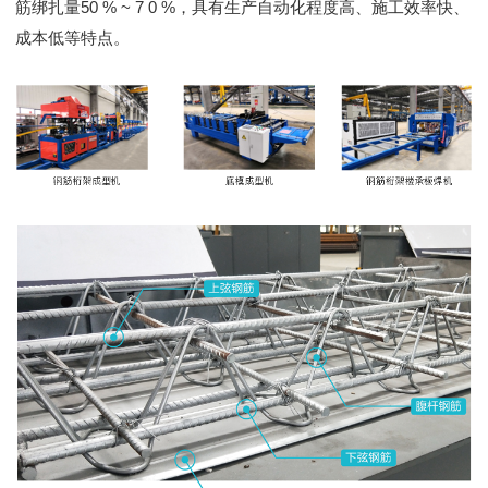
筋绑扎量50 % ~ 7 0 %，具有生产自动化程度高、施工效率快、
成本低等特点。