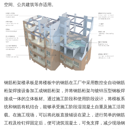
空间、公共建筑等亦适用。
钢筋桁架楼承板是将楼板中的钢筋在工厂中采用数控全自动钢筋
桁架焊接设备加工成钢筋桁架，并将钢筋桁架与镀锌压型钢板焊
接成一体的立体板材。通过施工阶段和使用阶段设计，将模板系
统和钢筋有机结合，能够承受施工阶段湿混凝土自重及施工活荷
载。在施工现场，可以将此板直接铺设在梁上，进行简单的钢筋
工程及栓钉焊固定后，便可浇筑混凝土，可免支撑，减少现场钢