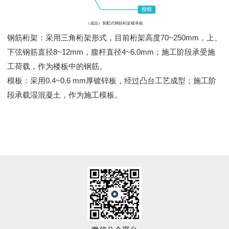
（成品）装配式钢筋桁架楼承板
钢筋桁架：采用三角桁架形式，目前桁架高度70~250mm，上、
下弦钢筋直径8~12mm，腹杆直径4~6.0mm；施工阶段承受施
工荷载，作为楼板中的钢筋。
模板：采用0.4~0.6 mm厚镀锌板，经过凸台工艺成型；施工阶
段承载湿混凝土，作为施工模板。